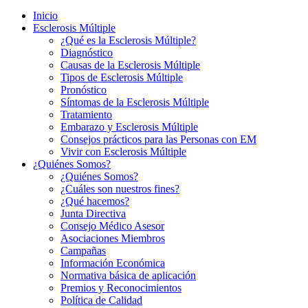
Inicio
Esclerosis Múltiple
¿Qué es la Esclerosis Múltiple?
Diagnóstico
Causas de la Esclerosis Múltiple
Tipos de Esclerosis Múltiple
Pronóstico
Síntomas de la Esclerosis Múltiple
Tratamiento
Embarazo y Esclerosis Múltiple
Consejos prácticos para las Personas con EM
Vivir con Esclerosis Múltiple
¿Quiénes Somos?
¿Quiénes Somos?
¿Cuáles son nuestros fines?
¿Qué hacemos?
Junta Directiva
Consejo Médico Asesor
Asociaciones Miembros
Campañas
Información Económica
Normativa básica de aplicación
Premios y Reconocimientos
Política de Calidad