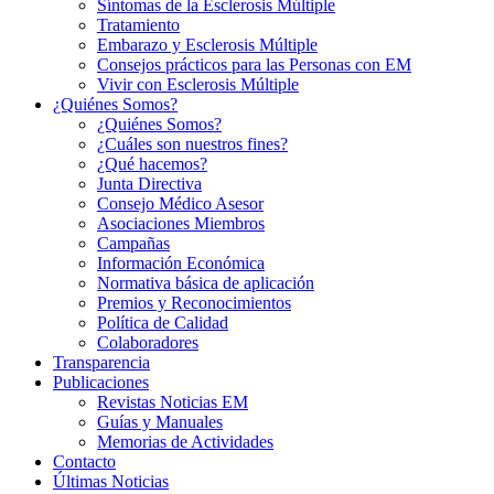
Síntomas de la Esclerosis Múltiple
Tratamiento
Embarazo y Esclerosis Múltiple
Consejos prácticos para las Personas con EM
Vivir con Esclerosis Múltiple
¿Quiénes Somos?
¿Quiénes Somos?
¿Cuáles son nuestros fines?
¿Qué hacemos?
Junta Directiva
Consejo Médico Asesor
Asociaciones Miembros
Campañas
Información Económica
Normativa básica de aplicación
Premios y Reconocimientos
Política de Calidad
Colaboradores
Transparencia
Publicaciones
Revistas Noticias EM
Guías y Manuales
Memorias de Actividades
Contacto
Últimas Noticias