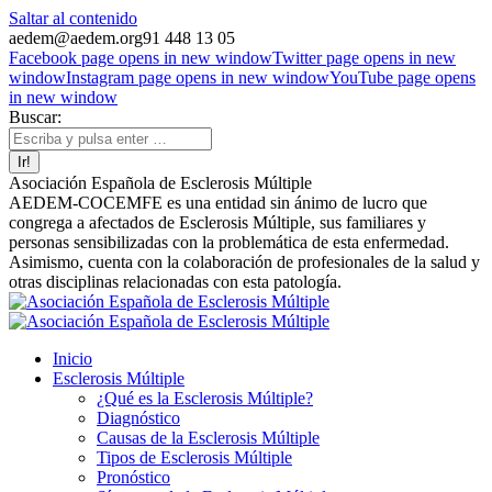
Saltar al contenido
aedem@aedem.org
91 448 13 05
Facebook page opens in new window
Twitter page opens in new
window
Instagram page opens in new window
YouTube page opens
in new window
Buscar:
Asociación Española de Esclerosis Múltiple
AEDEM-COCEMFE es una entidad sin ánimo de lucro que
congrega a afectados de Esclerosis Múltiple, sus familiares y
personas sensibilizadas con la problemática de esta enfermedad.
Asimismo, cuenta con la colaboración de profesionales de la salud y
otras disciplinas relacionadas con esta patología.
Inicio
Esclerosis Múltiple
¿Qué es la Esclerosis Múltiple?
Diagnóstico
Causas de la Esclerosis Múltiple
Tipos de Esclerosis Múltiple
Pronóstico