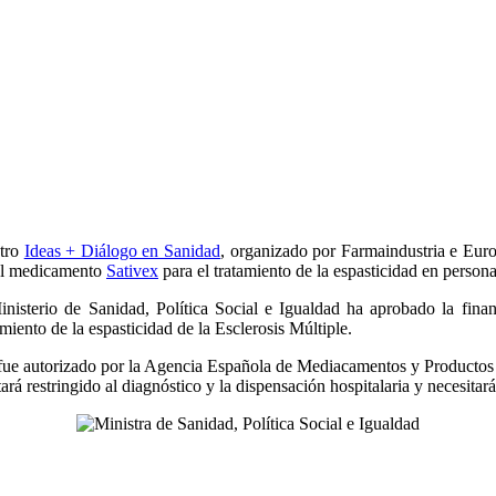
ntro
Ideas + Diálogo en Sanidad
, organizado por Farmaindustria e Europ
l medicamento
Sativex
para el tratamiento de la espasticidad en persona
inisterio de Sanidad, Política Social e Igualdad ha aprobado la fina
iento de la espasticidad de la Esclerosis Múltiple.
, fue autorizado por la Agencia Española de Mediacamentos y Productos
á restringido al diagnóstico y la dispensación hospitalaria y necesitar