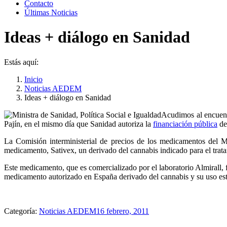
Contacto
Últimas Noticias
Ideas + diálogo en Sanidad
Estás aquí:
Inicio
Noticias AEDEM
Ideas + diálogo en Sanidad
Acudimos al encue
Pajín, en el mismo día que Sanidad autoriza la
financiación pública
de
La Comisión interministerial de precios de los medicamentos del M
medicamento, Sativex, un derivado del cannabis indicado para el tratam
Este medicamento, que es comercializado por el laboratorio Almirall
medicamento autorizado en España derivado del cannabis y su uso estar
Categoría:
Noticias AEDEM
16 febrero, 2011