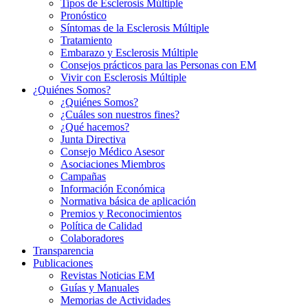
Tipos de Esclerosis Múltiple
Pronóstico
Síntomas de la Esclerosis Múltiple
Tratamiento
Embarazo y Esclerosis Múltiple
Consejos prácticos para las Personas con EM
Vivir con Esclerosis Múltiple
¿Quiénes Somos?
¿Quiénes Somos?
¿Cuáles son nuestros fines?
¿Qué hacemos?
Junta Directiva
Consejo Médico Asesor
Asociaciones Miembros
Campañas
Información Económica
Normativa básica de aplicación
Premios y Reconocimientos
Política de Calidad
Colaboradores
Transparencia
Publicaciones
Revistas Noticias EM
Guías y Manuales
Memorias de Actividades