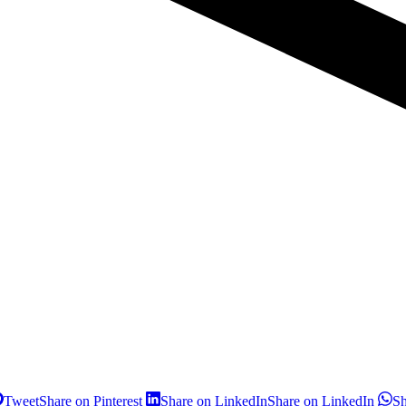
Tweet
Share on Pinterest
Share on LinkedIn
Share on LinkedIn
S