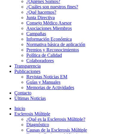
¿Quiénes Somos?
¿Cuáles son nuestros fines?
¿Qué hacemos?
Junta Directiva
Consejo Médico Asesor
Asociaciones Miembros
Campañas
Información Económica
Normativa básica de aplicación
Premios y Reconocimientos
Política de Calidad
Colaboradores
Transparencia
Publicaciones
Revistas Noticias EM
Guías y Manuales
Memorias de Actividades
Contacto
Últimas Noticias
Inicio
Esclerosis Múltiple
¿Qué es la Esclerosis Múltiple?
Diagnóstico
Causas de la Esclerosis Múltiple