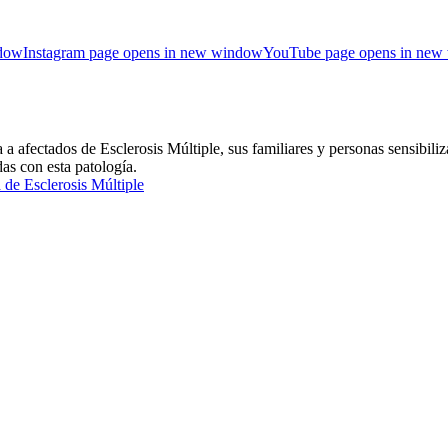
ndow
Instagram page opens in new window
YouTube page opens in new
ctados de Esclerosis Múltiple, sus familiares y personas sensibiliza
das con esta patología.