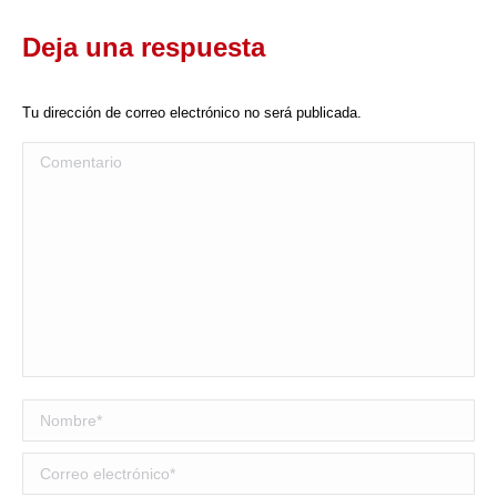
Deja una respuesta
WhatsApp
Tu dirección de correo electrónico no será publicada.
Comentario
Nombre *
Correo electrónico *