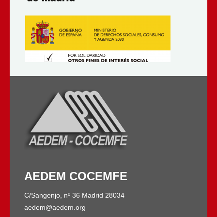
AEDEM COCEMFE
C/Sangenjo, nº 36 Madrid 28034
aedem@aedem.org