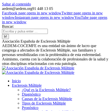
Saltar al contenido
aedem@aedem.org
91 448 13 05
Facebook page opens in new window
Twitter page opens in new
window
Instagram page opens in new window
YouTube page opens
in new window
Buscar:
Asociación Española de Esclerosis Múltiple
AEDEM-COCEMFE es una entidad sin ánimo de lucro que
congrega a afectados de Esclerosis Múltiple, sus familiares y
personas sensibilizadas con la problemática de esta enfermedad.
Asimismo, cuenta con la colaboración de profesionales de la salud y
otras disciplinas relacionadas con esta patología.
Inicio
Esclerosis Múltiple
¿Qué es la Esclerosis Múltiple?
Diagnóstico
Causas de la Esclerosis Múltiple
Tipos de Esclerosis Múltiple
Pronóstico