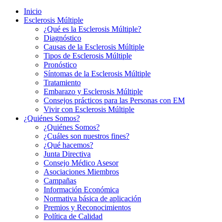
Inicio
Esclerosis Múltiple
¿Qué es la Esclerosis Múltiple?
Diagnóstico
Causas de la Esclerosis Múltiple
Tipos de Esclerosis Múltiple
Pronóstico
Síntomas de la Esclerosis Múltiple
Tratamiento
Embarazo y Esclerosis Múltiple
Consejos prácticos para las Personas con EM
Vivir con Esclerosis Múltiple
¿Quiénes Somos?
¿Quiénes Somos?
¿Cuáles son nuestros fines?
¿Qué hacemos?
Junta Directiva
Consejo Médico Asesor
Asociaciones Miembros
Campañas
Información Económica
Normativa básica de aplicación
Premios y Reconocimientos
Política de Calidad