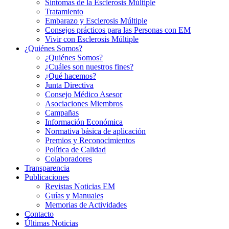
Síntomas de la Esclerosis Múltiple
Tratamiento
Embarazo y Esclerosis Múltiple
Consejos prácticos para las Personas con EM
Vivir con Esclerosis Múltiple
¿Quiénes Somos?
¿Quiénes Somos?
¿Cuáles son nuestros fines?
¿Qué hacemos?
Junta Directiva
Consejo Médico Asesor
Asociaciones Miembros
Campañas
Información Económica
Normativa básica de aplicación
Premios y Reconocimientos
Política de Calidad
Colaboradores
Transparencia
Publicaciones
Revistas Noticias EM
Guías y Manuales
Memorias de Actividades
Contacto
Últimas Noticias