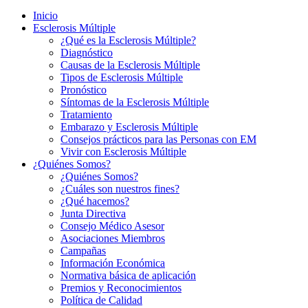
Inicio
Esclerosis Múltiple
¿Qué es la Esclerosis Múltiple?
Diagnóstico
Causas de la Esclerosis Múltiple
Tipos de Esclerosis Múltiple
Pronóstico
Síntomas de la Esclerosis Múltiple
Tratamiento
Embarazo y Esclerosis Múltiple
Consejos prácticos para las Personas con EM
Vivir con Esclerosis Múltiple
¿Quiénes Somos?
¿Quiénes Somos?
¿Cuáles son nuestros fines?
¿Qué hacemos?
Junta Directiva
Consejo Médico Asesor
Asociaciones Miembros
Campañas
Información Económica
Normativa básica de aplicación
Premios y Reconocimientos
Política de Calidad