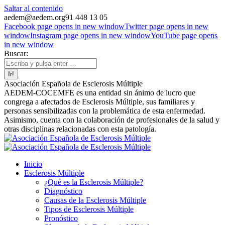
Saltar al contenido
aedem@aedem.org
91 448 13 05
Facebook page opens in new window
Twitter page opens in new
window
Instagram page opens in new window
YouTube page opens
in new window
Buscar:
Asociación Española de Esclerosis Múltiple
AEDEM-COCEMFE es una entidad sin ánimo de lucro que
congrega a afectados de Esclerosis Múltiple, sus familiares y
personas sensibilizadas con la problemática de esta enfermedad.
Asimismo, cuenta con la colaboración de profesionales de la salud y
otras disciplinas relacionadas con esta patología.
Inicio
Esclerosis Múltiple
¿Qué es la Esclerosis Múltiple?
Diagnóstico
Causas de la Esclerosis Múltiple
Tipos de Esclerosis Múltiple
Pronóstico