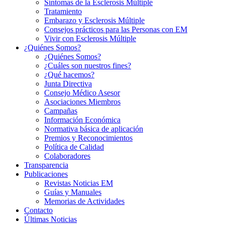
Síntomas de la Esclerosis Múltiple
Tratamiento
Embarazo y Esclerosis Múltiple
Consejos prácticos para las Personas con EM
Vivir con Esclerosis Múltiple
¿Quiénes Somos?
¿Quiénes Somos?
¿Cuáles son nuestros fines?
¿Qué hacemos?
Junta Directiva
Consejo Médico Asesor
Asociaciones Miembros
Campañas
Información Económica
Normativa básica de aplicación
Premios y Reconocimientos
Política de Calidad
Colaboradores
Transparencia
Publicaciones
Revistas Noticias EM
Guías y Manuales
Memorias de Actividades
Contacto
Últimas Noticias