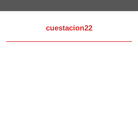
cuestacion22
Estás aquí: