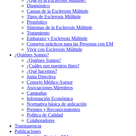
¿Qué es la Esclerosis Múltiple?
Diagnóstico
Causas de la Esclerosis Múltiple
Tipos de Esclerosis Múltiple
Pronóstico
Síntomas de la Esclerosis Múltiple
Tratamiento
Embarazo y Esclerosis Múltiple
Consejos prácticos para las Personas con EM
Vivir con Esclerosis Múltiple
¿Quiénes Somos?
¿Quiénes Somos?
¿Cuáles son nuestros fines?
¿Qué hacemos?
Junta Directiva
Consejo Médico Asesor
Asociaciones Miembros
Campañas
Información Económica
Normativa básica de aplicación
Premios y Reconocimientos
Política de Calidad
Colaboradores
Transparencia
Publicaciones