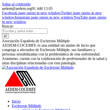
Saltar al contenido
aedem@aedem.org
91 448 13 05
Facebook page opens in new window
Twitter page opens in new
window
Instagram page opens in new window
YouTube page opens
in new window
Buscar:
Asociación Española de Esclerosis Múltiple
AEDEM-COCEMFE es una entidad sin ánimo de lucro que
congrega a afectados de Esclerosis Múltiple, sus familiares y
personas sensibilizadas con la problemática de esta enfermedad.
Asimismo, cuenta con la colaboración de profesionales de la salud y
otras disciplinas relacionadas con esta patología.
Inicio
Esclerosis Múltiple