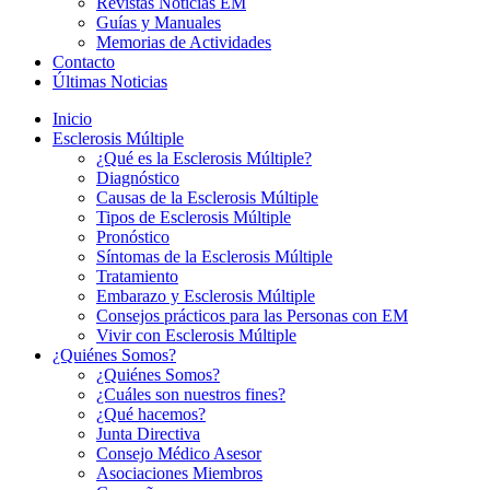
Revistas Noticias EM
Guías y Manuales
Memorias de Actividades
Contacto
Últimas Noticias
Inicio
Esclerosis Múltiple
¿Qué es la Esclerosis Múltiple?
Diagnóstico
Causas de la Esclerosis Múltiple
Tipos de Esclerosis Múltiple
Pronóstico
Síntomas de la Esclerosis Múltiple
Tratamiento
Embarazo y Esclerosis Múltiple
Consejos prácticos para las Personas con EM
Vivir con Esclerosis Múltiple
¿Quiénes Somos?
¿Quiénes Somos?
¿Cuáles son nuestros fines?
¿Qué hacemos?
Junta Directiva
Consejo Médico Asesor
Asociaciones Miembros