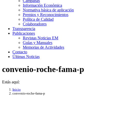
Campañas
Información Económica
Normativa básica de aplicación
Premios y Reconocimientos
Política de Calidad
Colaboradores
Transparencia
Publicaciones
Revistas Noticias EM
Guías y Manuales
Memorias de Actividades
Contacto
Últimas Noticias
convenio-roche-fama-p
Estás aquí:
Inicio
convenio-roche-fama-p