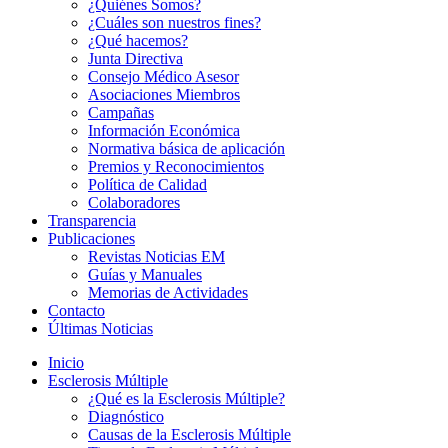
¿Quiénes Somos?
¿Cuáles son nuestros fines?
¿Qué hacemos?
Junta Directiva
Consejo Médico Asesor
Asociaciones Miembros
Campañas
Información Económica
Normativa básica de aplicación
Premios y Reconocimientos
Política de Calidad
Colaboradores
Transparencia
Publicaciones
Revistas Noticias EM
Guías y Manuales
Memorias de Actividades
Contacto
Últimas Noticias
Inicio
Esclerosis Múltiple
¿Qué es la Esclerosis Múltiple?
Diagnóstico
Causas de la Esclerosis Múltiple