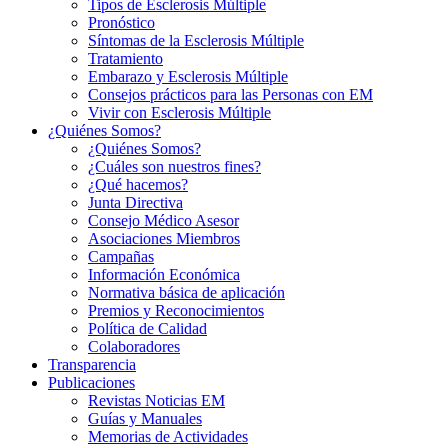
Tipos de Esclerosis Múltiple
Pronóstico
Síntomas de la Esclerosis Múltiple
Tratamiento
Embarazo y Esclerosis Múltiple
Consejos prácticos para las Personas con EM
Vivir con Esclerosis Múltiple
¿Quiénes Somos?
¿Quiénes Somos?
¿Cuáles son nuestros fines?
¿Qué hacemos?
Junta Directiva
Consejo Médico Asesor
Asociaciones Miembros
Campañas
Información Económica
Normativa básica de aplicación
Premios y Reconocimientos
Política de Calidad
Colaboradores
Transparencia
Publicaciones
Revistas Noticias EM
Guías y Manuales
Memorias de Actividades