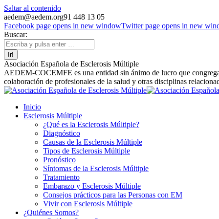
Saltar al contenido
aedem@aedem.org
91 448 13 05
Facebook page opens in new window
Twitter page opens in new wi
Buscar:
Asociación Española de Esclerosis Múltiple
AEDEM-COCEMFE es una entidad sin ánimo de lucro que congrega a afe
colaboración de profesionales de la salud y otras disciplinas relaciona
Inicio
Esclerosis Múltiple
¿Qué es la Esclerosis Múltiple?
Diagnóstico
Causas de la Esclerosis Múltiple
Tipos de Esclerosis Múltiple
Pronóstico
Síntomas de la Esclerosis Múltiple
Tratamiento
Embarazo y Esclerosis Múltiple
Consejos prácticos para las Personas con EM
Vivir con Esclerosis Múltiple
¿Quiénes Somos?