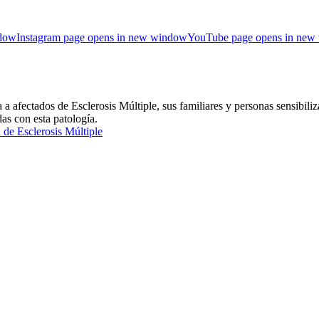
ndow
Instagram page opens in new window
YouTube page opens in new
ctados de Esclerosis Múltiple, sus familiares y personas sensibiliza
das con esta patología.