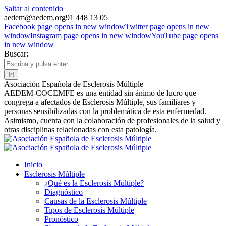
Saltar al contenido
aedem@aedem.org
91 448 13 05
Facebook page opens in new window
Twitter page opens in new
window
Instagram page opens in new window
YouTube page opens
in new window
Buscar:
Asociación Española de Esclerosis Múltiple
AEDEM-COCEMFE es una entidad sin ánimo de lucro que
congrega a afectados de Esclerosis Múltiple, sus familiares y
personas sensibilizadas con la problemática de esta enfermedad.
Asimismo, cuenta con la colaboración de profesionales de la salud y
otras disciplinas relacionadas con esta patología.
Inicio
Esclerosis Múltiple
¿Qué es la Esclerosis Múltiple?
Diagnóstico
Causas de la Esclerosis Múltiple
Tipos de Esclerosis Múltiple
Pronóstico