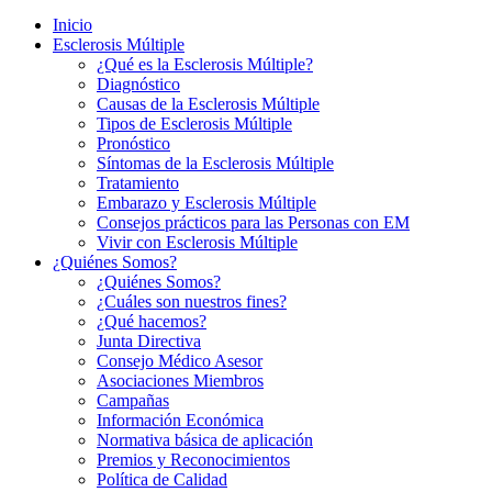
Inicio
Esclerosis Múltiple
¿Qué es la Esclerosis Múltiple?
Diagnóstico
Causas de la Esclerosis Múltiple
Tipos de Esclerosis Múltiple
Pronóstico
Síntomas de la Esclerosis Múltiple
Tratamiento
Embarazo y Esclerosis Múltiple
Consejos prácticos para las Personas con EM
Vivir con Esclerosis Múltiple
¿Quiénes Somos?
¿Quiénes Somos?
¿Cuáles son nuestros fines?
¿Qué hacemos?
Junta Directiva
Consejo Médico Asesor
Asociaciones Miembros
Campañas
Información Económica
Normativa básica de aplicación
Premios y Reconocimientos
Política de Calidad