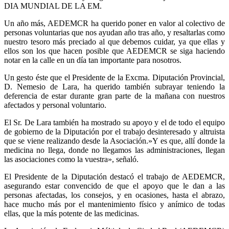
DIA MUNDIAL DE LA EM.
Un año más, AEDEMCR ha querido poner en valor al colectivo de
personas voluntarias que nos ayudan año tras año, y resaltarlas como
nuestro tesoro más preciado al que debemos cuidar, ya que ellas y
ellos son los que hacen posible que AEDEMCR se siga haciendo
notar en la calle en un día tan importante para nosotros.
Un gesto éste que el Presidente de la Excma. Diputación Provincial,
D. Nemesio de Lara, ha querido también subrayar teniendo la
deferencia de estar durante gran parte de la mañana con nuestros
afectados y personal voluntario.
El Sr. De Lara también ha mostrado su apoyo y el de todo el equipo
de gobierno de la Diputación por el trabajo desinteresado y altruista
que se viene realizando desde la Asociación.»Y es que, allí donde la
medicina no llega, donde no llegamos las administraciones, llegan
las asociaciones como la vuestra», señaló.
El Presidente de la Diputación destacó el trabajo de AEDEMCR,
asegurando estar convencido de que el apoyo que le dan a las
personas afectadas, los consejos, y en ocasiones, hasta el abrazo,
hace mucho más por el mantenimiento físico y anímico de todas
ellas, que la más potente de las medicinas.