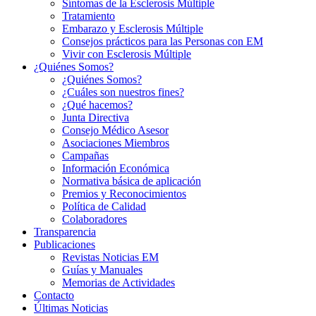
Síntomas de la Esclerosis Múltiple
Tratamiento
Embarazo y Esclerosis Múltiple
Consejos prácticos para las Personas con EM
Vivir con Esclerosis Múltiple
¿Quiénes Somos?
¿Quiénes Somos?
¿Cuáles son nuestros fines?
¿Qué hacemos?
Junta Directiva
Consejo Médico Asesor
Asociaciones Miembros
Campañas
Información Económica
Normativa básica de aplicación
Premios y Reconocimientos
Política de Calidad
Colaboradores
Transparencia
Publicaciones
Revistas Noticias EM
Guías y Manuales
Memorias de Actividades
Contacto
Últimas Noticias