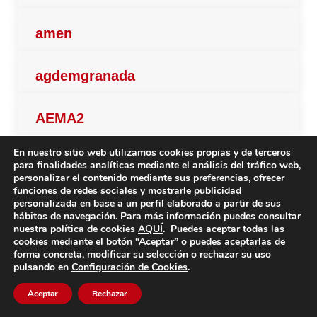
amen
agdemgranada
AEMA2
En nuestro sitio web utilizamos cookies propias y de terceros
ademonubense
para finalidades analíticas mediante el análisis del tráfico web,
personalizar el contenido mediante sus preferencias, ofrecer
funciones de redes sociales y mostrarle publicidad
ademcg
personalizada en base a un perfil elaborado a partir de sus
hábitos de navegación. Para más información puedes consultar
nuestra política de cookies
AQUÍ
. Puedes aceptar todas las
cookies mediante el botón “Aceptar” o puedes aceptarlas de
ACODEM
forma concreta, modificar su selección o rechazar su uso
pulsando en
Configuración de Cookies
.
Aceptar
Rechazar