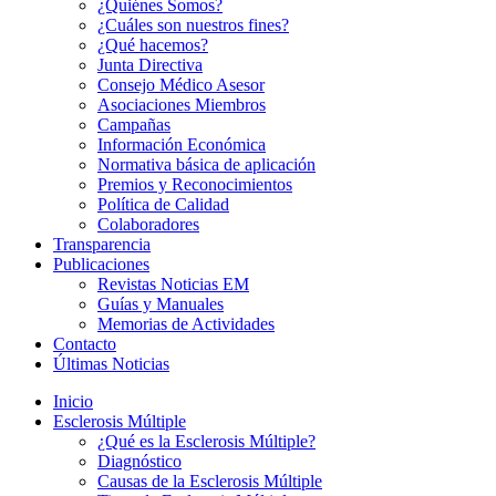
¿Quiénes Somos?
¿Cuáles son nuestros fines?
¿Qué hacemos?
Junta Directiva
Consejo Médico Asesor
Asociaciones Miembros
Campañas
Información Económica
Normativa básica de aplicación
Premios y Reconocimientos
Política de Calidad
Colaboradores
Transparencia
Publicaciones
Revistas Noticias EM
Guías y Manuales
Memorias de Actividades
Contacto
Últimas Noticias
Inicio
Esclerosis Múltiple
¿Qué es la Esclerosis Múltiple?
Diagnóstico
Causas de la Esclerosis Múltiple