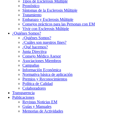
Tipos de Esclerosis Múltiple
Pronóstico
Síntomas de la Esclerosis Múltiple
Tratamiento
Embarazo y Esclerosis Múltiple
Consejos prácticos para las Personas con EM
Vivir con Esclerosis Múltiple
¿Quiénes Somos?
¿Quiénes Somos?
¿Cuáles son nuestros fines?
¿Qué hacemos?
Junta Directiva
Consejo Médico Asesor
Asociaciones Miembros
Campañas
Información Económica
Normativa básica de aplicación
Premios y Reconocimientos
Política de Calidad
Colaboradores
Transparencia
Publicaciones
Revistas Noticias EM
Guías y Manuales
Memorias de Actividades