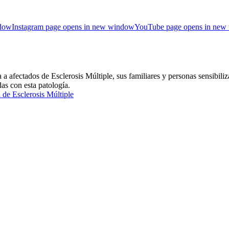
ndow
Instagram page opens in new window
YouTube page opens in new
ctados de Esclerosis Múltiple, sus familiares y personas sensibiliza
das con esta patología.