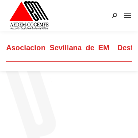
Buscar:
Asociacion_Sevillana_de_EM__Desfi
Estás aquí: