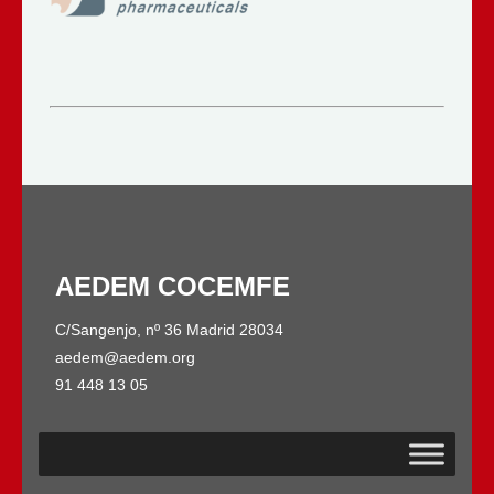
AEDEM COCEMFE
C/Sangenjo, nº 36 Madrid 28034
aedem@aedem.org
91 448 13 05