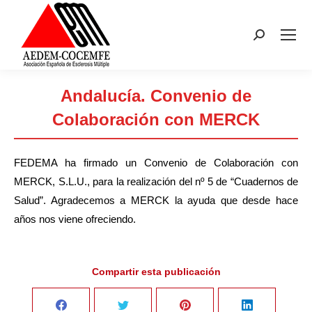
Buscar:
Andalucía. Convenio de
Colaboración con MERCK
Estás aquí:
FEDEMA ha firmado un Convenio de Colaboración con
MERCK, S.L.U., para la realización del nº 5 de “Cuadernos de
Salud”. Agradecemos a MERCK la ayuda que desde hace
años nos viene ofreciendo.
Compartir esta publicación
Share
Share
Share
Share