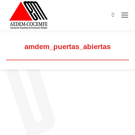
Buscar:
amdem_puertas_abiertas
Estás aquí: