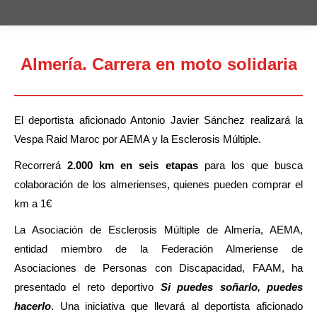
Almería. Carrera en moto solidaria
Estás aquí:
El deportista aficionado Antonio Javier Sánchez realizará la
Vespa Raid Maroc por AEMA y la Esclerosis Múltiple.
Recorrerá
2.000 km en seis etapas
para los que busca
colaboración de los almerienses, quienes pueden comprar el
km a 1€
La Asociación de Esclerosis Múltiple de Almería, AEMA,
entidad miembro de la Federación Almeriense de
Asociaciones de Personas con Discapacidad, FAAM, ha
presentado el reto deportivo
Si puedes soñarlo, puedes
hacerlo
. Una iniciativa que llevará al deportista aficionado