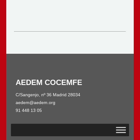
AEDEM COCEMFE
C/Sangenjo, nº 36 Madrid 28034
aedem@aedem.org
91 448 13 05