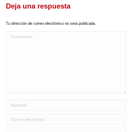
Deja una respuesta
WhatsApp
Tu dirección de correo electrónico no será publicada.
Comentario
Nombre *
Correo electrónico *
Sitio web