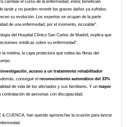
 cambiar el curso de la enfermedad, estos benefician
o tarde y no pueden revertir los graves daños ya sufridos.
avorecen su evolución. Los expertos se ocupan de la parte
lidad de una enfermedad, por el momento, incurable”.
ología del Hospital Clínico San Carlos de Madrid, explica que
 decisiones médicas sobre su enfermedad”.
a mielina, la capa protectora que rodea las fibras del
uerpo.
nvestigación, acceso a un tratamiento rehabilitador
Además, conseguir el
reconocimiento automático del 33%
alidad de vida de los afectados y sus familiares. Y un
mayor
la contratación de personas con discapacidad.
ENTE & CUENCA, han querido aprovechar la ocasión para lanzar
 enfermedad.