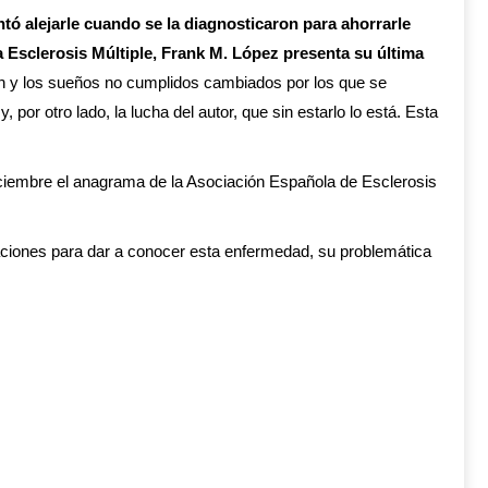
ntó alejarle cuando se la diagnosticaron para ahorrarle
a Esclerosis Múltiple, Frank M. López presenta su última
ión y los sueños no cumplidos cambiados por los que se
 por otro lado, la lucha del autor, que sin estarlo lo está. Esta
iciembre el anagrama de la Asociación Española de Esclerosis
ciones para dar a conocer esta enfermedad, su problemática