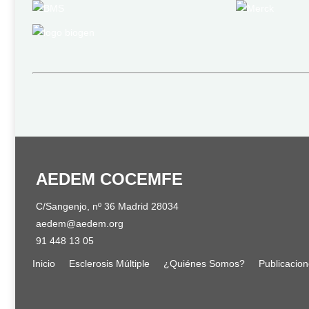
AEDEM COCEMFE
C/Sangenjo, nº 36 Madrid 28034
aedem@aedem.org
91 448 13 05
Inicio
Esclerosis Múltiple
¿Quiénes Somos?
Publicacio