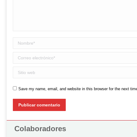
Nombre *
Correo electrónico *
Sitio web
Save my name, email, and website in this browser for the next ti
Publicar comentario
Colaboradores