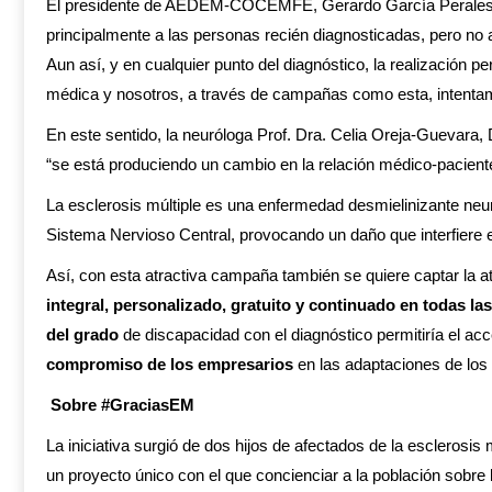
El presidente de AEDEM-COCEMFE, Gerardo García Perales, re
principalmente a las personas recién diagnosticadas, pero no 
Aun así, y en cualquier punto del diagnóstico, la realización pe
médica y nosotros, a través de campañas como esta, intentamo
En este sentido, la neuróloga Prof. Dra. Celia Oreja-Guevara, 
“se está produciendo un cambio en la relación médico-pacient
La esclerosis múltiple es una enfermedad desmielinizante neuro
Sistema Nervioso Central, provocando un daño que interfiere en
Así, con esta atractiva campaña también se quiere captar la 
integral, personalizado, gratuito y continuado en todas l
del grado
de discapacidad con el diagnóstico permitiría el ac
compromiso de los empresarios
en las adaptaciones de los 
Sobre #GraciasEM
La iniciativa surgió de dos hijos de afectados de la esclero
un proyecto único con el que concienciar a la población sobre