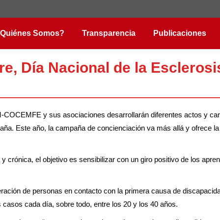
Quiénes Somos?
Transparencia
Publicaciones
e, Día Nacional de la Esclerosi
M-COCEMFE y sus asociaciones desarrollarán diferentes actos y camp
. Este año, la campaña de concienciación va más allá y ofrece la po
 crónica, el objetivo es sensibilizar con un giro positivo de los apr
ración de personas en contacto con la primera causa de discapacida
asos cada día, sobre todo, entre los 20 y los 40 años.