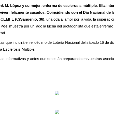
nk M. López y su mujer, enferma de esclerosis múltiple. Ella inte
 viven felizmente casados. Coincidiendo con el Día Nacional de l
COCEMFE (C/Sangenjo, 36)
, una oda al amor por la vida, la superac
 Poe’
muestra por un lado la lucha del protagonista que está enfermo y,
ral.
s que incluirá en el décimo de Lotería Nacional del sábado 16 de d
 Esclerosis Múltiple.
s informativas y actos que se están preparando en vuestras asocia