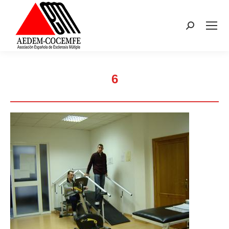
Buscar:
6
Estás aquí: