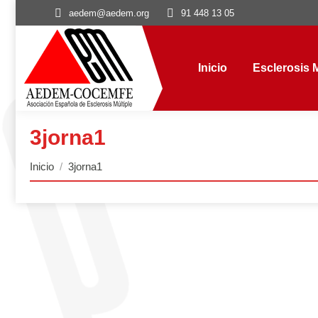
aedem@aedem.org
91 448 13 05
Inicio
Esclerosis Múl
Inicio
Esclerosis M
3jorna1
Estás aquí:
Inicio
3jorna1