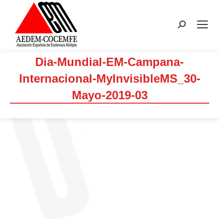
Buscar:
Dia-Mundial-EM-Campana-
Internacional-MyInvisibleMS_30-
Mayo-2019-03
Estás aquí: