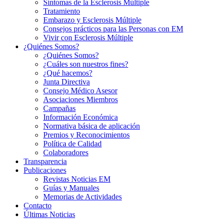
Síntomas de la Esclerosis Múltiple
Tratamiento
Embarazo y Esclerosis Múltiple
Consejos prácticos para las Personas con EM
Vivir con Esclerosis Múltiple
¿Quiénes Somos?
¿Quiénes Somos?
¿Cuáles son nuestros fines?
¿Qué hacemos?
Junta Directiva
Consejo Médico Asesor
Asociaciones Miembros
Campañas
Información Económica
Normativa básica de aplicación
Premios y Reconocimientos
Política de Calidad
Colaboradores
Transparencia
Publicaciones
Revistas Noticias EM
Guías y Manuales
Memorias de Actividades
Contacto
Últimas Noticias