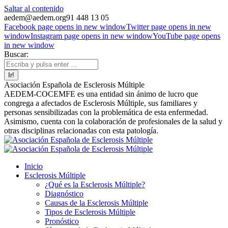
Saltar al contenido
aedem@aedem.org
91 448 13 05
Facebook page opens in new window
Twitter page opens in new
window
Instagram page opens in new window
YouTube page opens
in new window
Buscar:
Asociación Española de Esclerosis Múltiple
AEDEM-COCEMFE es una entidad sin ánimo de lucro que
congrega a afectados de Esclerosis Múltiple, sus familiares y
personas sensibilizadas con la problemática de esta enfermedad.
Asimismo, cuenta con la colaboración de profesionales de la salud y
otras disciplinas relacionadas con esta patología.
Inicio
Esclerosis Múltiple
¿Qué es la Esclerosis Múltiple?
Diagnóstico
Causas de la Esclerosis Múltiple
Tipos de Esclerosis Múltiple
Pronóstico