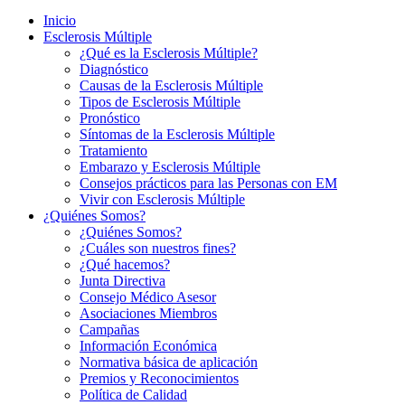
Inicio
Esclerosis Múltiple
¿Qué es la Esclerosis Múltiple?
Diagnóstico
Causas de la Esclerosis Múltiple
Tipos de Esclerosis Múltiple
Pronóstico
Síntomas de la Esclerosis Múltiple
Tratamiento
Embarazo y Esclerosis Múltiple
Consejos prácticos para las Personas con EM
Vivir con Esclerosis Múltiple
¿Quiénes Somos?
¿Quiénes Somos?
¿Cuáles son nuestros fines?
¿Qué hacemos?
Junta Directiva
Consejo Médico Asesor
Asociaciones Miembros
Campañas
Información Económica
Normativa básica de aplicación
Premios y Reconocimientos
Política de Calidad