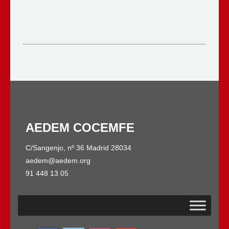
AEDEM COCEMFE
C/Sangenjo, nº 36 Madrid 28034
aedem@aedem.org
91 448 13 05