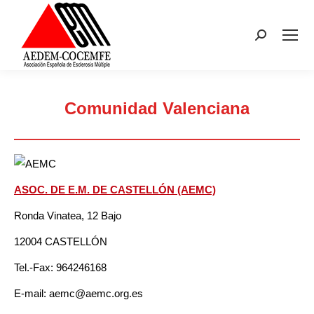
Buscar:
Comunidad Valenciana
Estás aquí:
ASOC. DE E.M. DE CASTELLÓN (AEMC)
Ronda Vinatea, 12 Bajo
12004 CASTELLÓN
Tel.-Fax: 964246168
E-mail: aemc@aemc.org.es