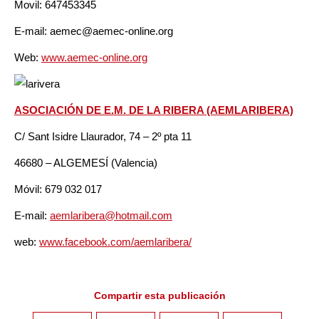
Movil: 647453345
E-mail: aemec@aemec-online.org
Web:
www.aemec-online.org
ASOCIACIÓN DE E.M. DE LA RIBERA (AEMLARIBERA)
C/ Sant Isidre Llaurador, 74 – 2º pta 11
46680 – ALGEMESÍ (Valencia)
Móvil: 679 032 017
E-mail:
aemlaribera@hotmail.com
web:
www.facebook.com/aemlaribera/
Compartir esta publicación