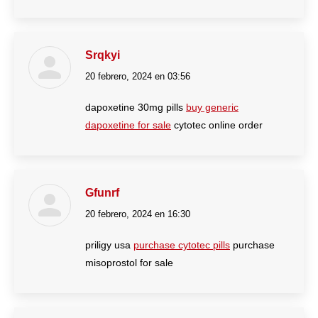
Srqkyi
20 febrero, 2024 en 03:56
dice:
dapoxetine 30mg pills
buy generic
dapoxetine for sale
cytotec online order
Gfunrf
20 febrero, 2024 en 16:30
dice:
priligy usa
purchase cytotec pills
purchase
misoprostol for sale