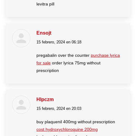
levitra pill
Ensojt
15 febrero, 2024 en 06:18
dice:
pregabalin over the counter
purchase lyrica
for sale
order lyrica 75mg without
prescription
Hlpczm
15 febrero, 2024 en 20:03
dice:
buy plaquenil 400mg without prescription
cost hydroxychloroquine 200mg