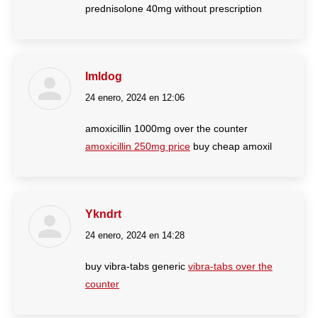
prednisolone 40mg without prescription
Imldog
24 enero, 2024 en 12:06
dice:
amoxicillin 1000mg over the counter
amoxicillin 250mg price
buy cheap amoxil
Ykndrt
24 enero, 2024 en 14:28
dice:
buy vibra-tabs generic
vibra-tabs over the
counter