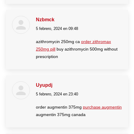
Nzbmck
5 febrero, 2024 en 09:48
dice:
azithromycin 250mg ca
order zithromax
250mg pill
buy azithromycin 500mg without
prescription
Uyupdj
5 febrero, 2024 en 23:40
dice:
order augmentin 375mg
purchase augmentin
augmentin 375mg canada