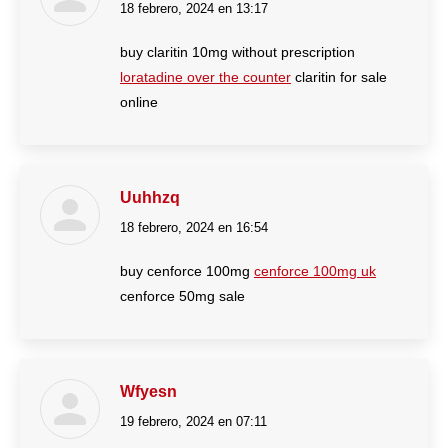
18 febrero, 2024 en 13:17
dice:
buy claritin 10mg without prescription
loratadine over the counter
claritin for sale
online
Uuhhzq
18 febrero, 2024 en 16:54
dice:
buy cenforce 100mg
cenforce 100mg uk
cenforce 50mg sale
Wfyesn
19 febrero, 2024 en 07:11
dice: