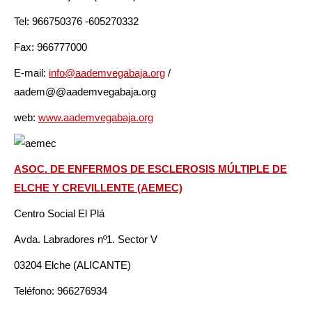
Tel: 966750376 -605270332
Fax: 966777000
E-mail:
info@aademvegabaja.org
/
aadem@@aademvegabaja.org
web:
www.aademvegabaja.org
ASOC. DE ENFERMOS DE ESCLEROSIS MÚLTIPLE DE
ELCHE Y CREVILLENTE (AEMEC)
Centro Social El Plá
Avda. Labradores nº1. Sector V
03204 Elche (ALICANTE)
Teléfono: 966276934