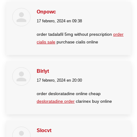
Onpowc
17 febrero, 2024 en 09:38
dice:
order tadalafil 5mg without prescription
order
cialis sale
purchase cialis online
Blrlyt
17 febrero, 2024 en 20:00
dice:
order desloratadine online cheap
desloratadine order
clarinex buy online
Slocvt