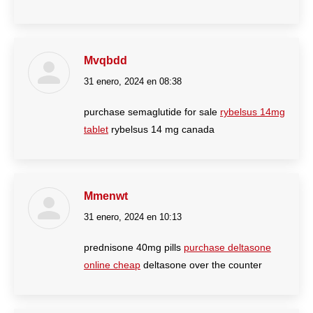
Mvqbdd
31 enero, 2024 en 08:38
dice:
purchase semaglutide for sale
rybelsus 14mg
tablet
rybelsus 14 mg canada
Mmenwt
31 enero, 2024 en 10:13
dice:
prednisone 40mg pills
purchase deltasone
online cheap
deltasone over the counter