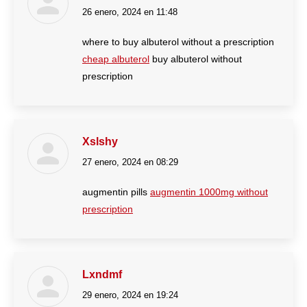
26 enero, 2024 en 11:48
dice:
where to buy albuterol without a prescription
cheap albuterol
buy albuterol without
prescription
Xslshy
27 enero, 2024 en 08:29
dice:
augmentin pills
augmentin 1000mg without
prescription
Lxndmf
29 enero, 2024 en 19:24
dice: