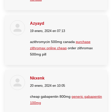
Azyayd
19 enero, 2024 en 07:13
dice:
azithromycin 500mg canada
purchase
zithromax online cheap
order zithromax
500mg pill
Nkxenk
20 enero, 2024 en 10:05
dice:
cheap gabapentin 800mg
generic gabapentin
100mg