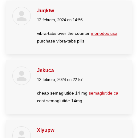
Juqktw
12 febrero, 2024 en 14:56
dice:
vibra-tabs over the counter
monodox usa
purchase vibra-tabs pills
Jskuca
12 febrero, 2024 en 22:57
dice:
cheap semaglutide 14 mg
semaglutide ca
cost semaglutide 14mg
Xiyupw