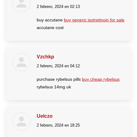
2 febrero, 2024 en 02:13
dice:
buy accutane
buy generic isotretinoin for sale
accutane cost
Vzchkp
2 febrero, 2024 en 04:12
dice:
purchase rybelsus pills
buy cheap rybelsus
rybelsus 14mg uk
Uelczo
2 febrero, 2024 en 18:25
dice: