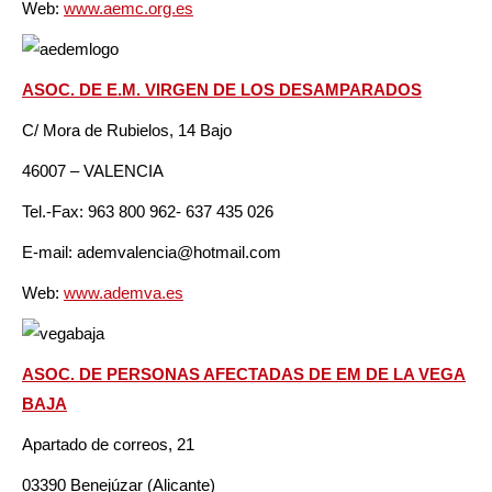
Web:
www.aemc.org.es
ASOC. DE E.M. VIRGEN DE LOS DESAMPARADOS
C/ Mora de Rubielos, 14 Bajo
46007 – VALENCIA
Tel.-Fax: 963 800 962- 637 435 026
E-mail: ademvalencia@hotmail.com
Web:
www.ademva.es
ASOC. DE PERSONAS AFECTADAS DE EM DE LA VEGA
BAJA
Apartado de correos, 21
03390 Benejúzar (Alicante)