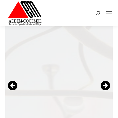
Buscar: