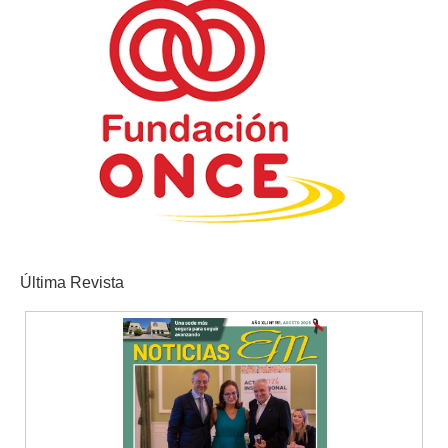
Última Revista