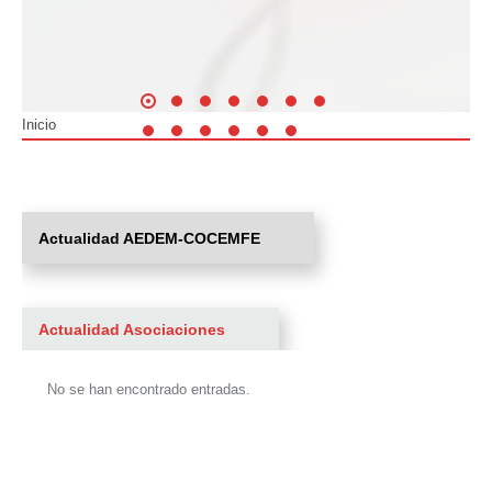
Inicio
Estás aquí:
Actualidad AEDEM-COCEMFE
Actualidad Asociaciones
No se han encontrado entradas.